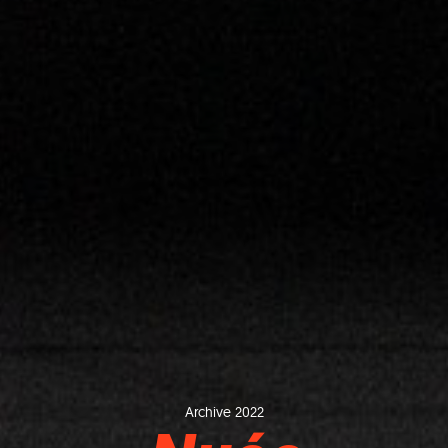
Archive 2022