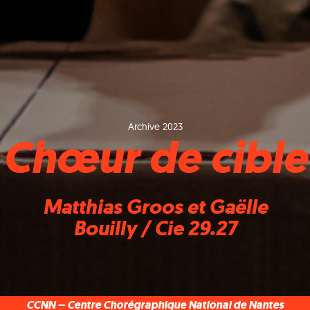
Archive 2023
Chœur de cible
Matthias Groos et Gaëlle
Bouilly / Cie 29.27
CCNN – Centre Chorégraphique National de Nantes