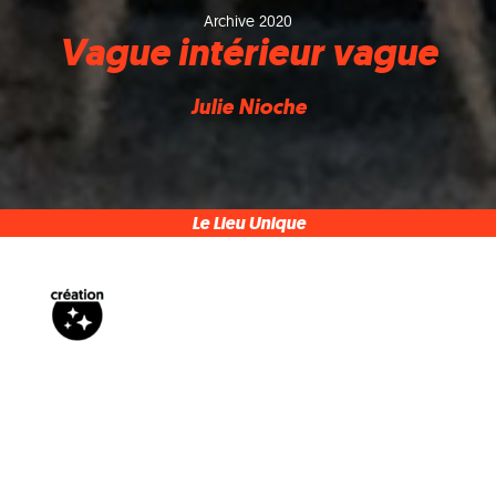
Archive 2020
Vague intérieur vague
Julie Nioche
Le Lieu Unique
Pour cette nouvelle création, Julie Nioche est partie
en quête de nos mondes sensibles intérieurs,
racontés sur scène par les gestes et les chansons
de cinq danseurs et deux musiciens..
La chorégraphe Julie Nioche enquête sur les