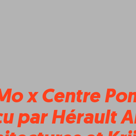
Mo x Centre Po
̧u par Hérault 