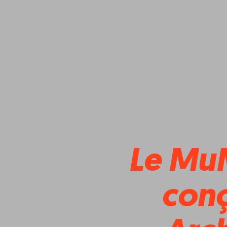
Le Mu
conc