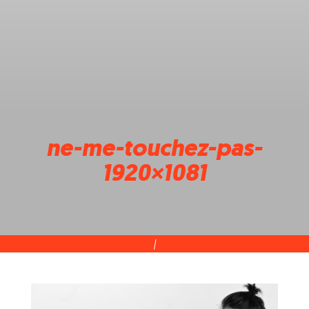
ne-me-touchez-pas-
1920×1081
|