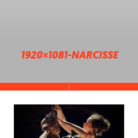
1920×1081-NARCISSE
|