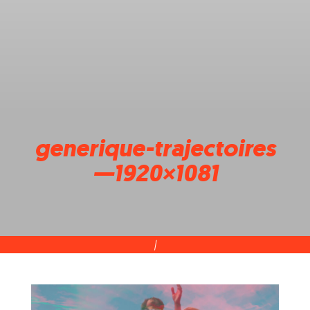
generique-trajectoires
—1920×1081
|