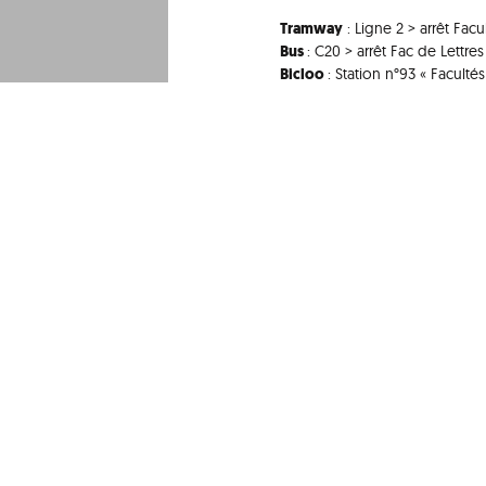
Tramway
: Ligne 2 > arrêt Facu
Bus
: C20 > arrêt Fac de Lettres 
Bicloo
: Station n°93 « Facultés