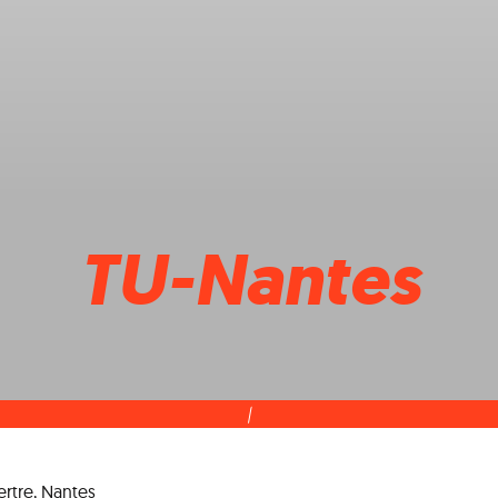
TU-Nantes
|
rtre, Nantes