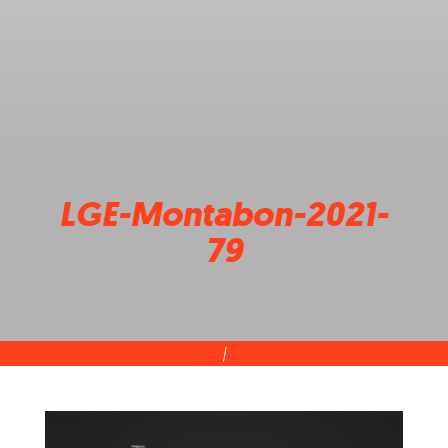
LGE-Montabon-2021-
79
|