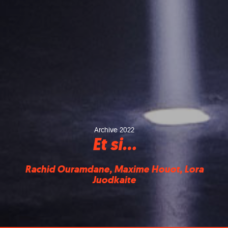
Archive 2022
Et si…
Rachid Ouramdane, Maxime Houot, Lora
Juodkaite