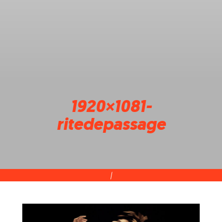
1920×1081-
ritedepassage
|