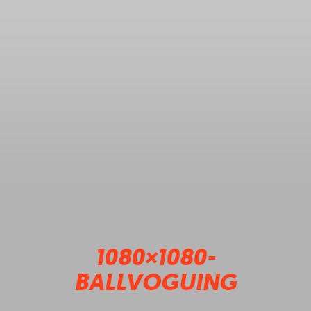
1080×1080-
BALLVOGUING